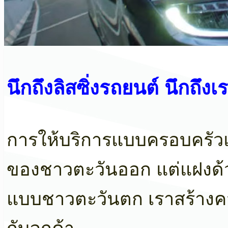
นึกถึงลิสซิ่งรถยนต์ นึกถึงเ
การให้บริการแบบครอบครัวแล
ของชาวตะวันออก แต่แฝงด้
แบบชาวตะวันตก เราสร้างควา